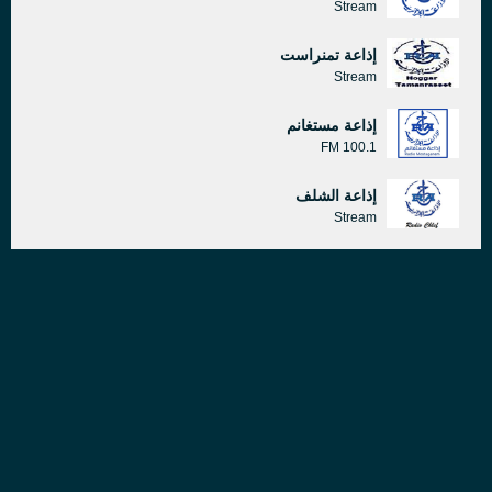
Stream
إذاعة تمنراست
Stream
إذاعة مستغانم
100.1 FM
إذاعة الشلف
Stream