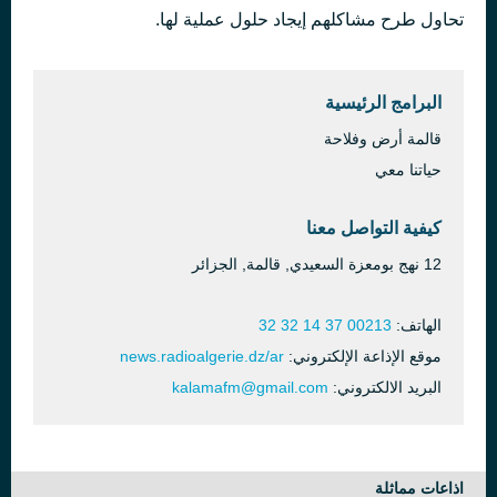
تحاول طرح مشاكلهم إيجاد حلول عملية لها.
The Rain Must Fall
قبل ساعتين
Yanni
البرامج الرئيسية
قالمة أرض وفلاحة
حياتنا معي
كيفية التواصل معنا
12 نهج بومعزة السعيدي, قالمة, الجزائر
الهاتف:
00213 37 14 32 32
موقع الإذاعة الإلكتروني:
news.radioalgerie.dz/ar
البريد الالكتروني:
kalamafm@gmail.com
اذاعات مماثلة