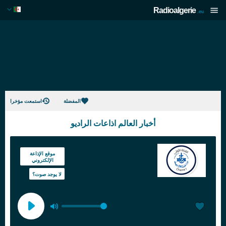
Radioalgerie
.eu
المفضلة
استمعت مؤخرا
أخبار العالم اذاعات الراديو
موقع الإذاعة
الإلكتروني
لا يوجد صوت؟