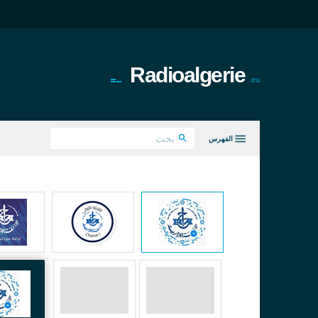
Radioalgerie
.eu
الفهرس
كل الانواع