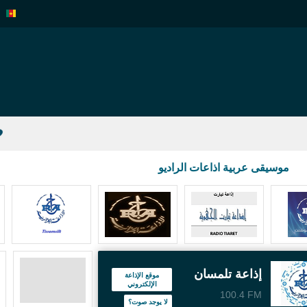
موسيقى عربية اذاعات الراديو
إذاعة تلمسان
موقع الإذاعة
الإلكتروني
100.4 FM
لا يوجد صوت؟