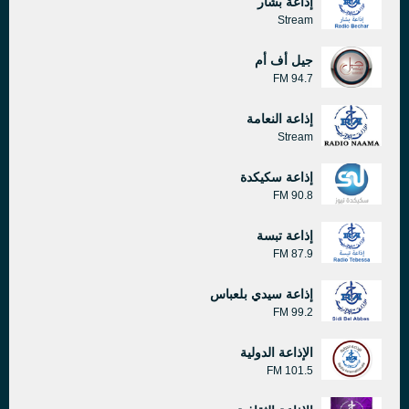
إذاعة بشار
Stream
جيل أف أم
94.7 FM
إذاعة النعامة
Stream
إذاعة سكيكدة
90.8 FM
إذاعة تبسة
87.9 FM
إذاعة سيدي بلعباس
99.2 FM
الإذاعة الدولية
101.5 FM