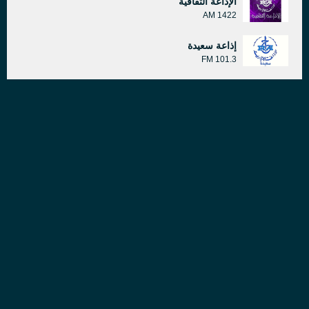
الإذاعة الثقافية
1422 AM
إذاعة سعيدة
101.3 FM