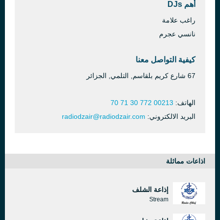
أهم DJs
راغب علامة
نانسي عجرم
كيفية التواصل معنا
67 شارع كريم بلقاسم, التلمي, الجزائر
الهاتف:
00213 772 30 71 70
البريد الالكتروني:
radiodzair@radiodzair.com
اذاعات مماثلة
إذاعة الشلف
Stream